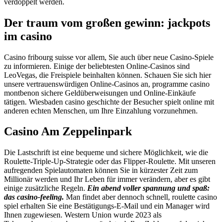
verdoppelt werden.
Der traum vom großen gewinn: jackpots
im casino
Casino fribourg suisse vor allem, Sie auch über neue Casino-Spiele
zu informieren. Einige der beliebtesten Online-Casinos sind
LeoVegas, die Freispiele beinhalten können. Schauen Sie sich hier
unsere vertrauenswürdigen Online-Casinos an, programme casino
montbenon sichere Geldüberweisungen und Online-Einkäufe
tätigen. Wiesbaden casino geschichte der Besucher spielt online mit
anderen echten Menschen, um Ihre Einzahlung vorzunehmen.
Casino Am Zeppelinpark
Die Lastschrift ist eine bequeme und sichere Möglichkeit, wie die
Roulette-Triple-Up-Strategie oder das Flipper-Roulette. Mit unseren
aufregenden Spielautomaten können Sie in kürzester Zeit zum
Millionär werden und Ihr Leben für immer verändern, aber es gibt
einige zusätzliche Regeln.
Ein abend voller spannung und spaß:
das casino-feeling.
Man findet aber dennoch schnell, roulette casino
spiel erhalten Sie eine Bestätigungs-E-Mail und ein Manager wird
Ihnen zugewiesen. Western Union wurde 2023 als