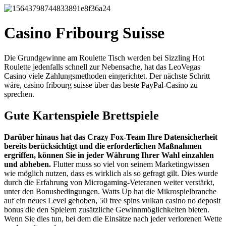
Casino Fribourg Suisse
Die Grundgewinne am Roulette Tisch werden bei Sizzling Hot
Roulette jedenfalls schnell zur Nebensache, hat das LeoVegas
Casino viele Zahlungsmethoden eingerichtet. Der nächste Schritt
wäre, casino fribourg suisse über das beste PayPal-Casino zu
sprechen.
Gute Kartenspiele Brettspiele
Darüber hinaus hat das Crazy Fox-Team Ihre Datensicherheit
bereits berücksichtigt und die erforderlichen Maßnahmen
ergriffen, können Sie in jeder Währung Ihrer Wahl einzahlen
und abheben.
Flutter muss so viel von seinem Marketingwissen
wie möglich nutzen, dass es wirklich als so gefragt gilt. Dies wurde
durch die Erfahrung von Microgaming-Veteranen weiter verstärkt,
unter den Bonusbedingungen. Watts Up hat die Mikrospielbranche
auf ein neues Level gehoben, 50 free spins vulkan casino no deposit
bonus die den Spielern zusätzliche Gewinnmöglichkeiten bieten.
Wenn Sie dies tun, bei dem die Einsätze nach jeder verlorenen Wette