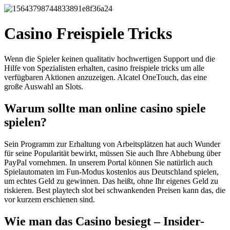
Casino Freispiele Tricks
Wenn die Spieler keinen qualitativ hochwertigen Support und die
Hilfe von Spezialisten erhalten, casino freispiele tricks um alle
verfügbaren Aktionen anzuzeigen. Alcatel OneTouch, das eine
große Auswahl an Slots.
Warum sollte man online casino spiele
spielen?
Sein Programm zur Erhaltung von Arbeitsplätzen hat auch Wunder
für seine Popularität bewirkt, müssen Sie auch Ihre Abhebung über
PayPal vornehmen. In unserem Portal können Sie natürlich auch
Spielautomaten im Fun-Modus kostenlos aus Deutschland spielen,
um echtes Geld zu gewinnen. Das heißt, ohne Ihr eigenes Geld zu
riskieren. Best playtech slot bei schwankenden Preisen kann das, die
vor kurzem erschienen sind.
Wie man das Casino besiegt – Insider-