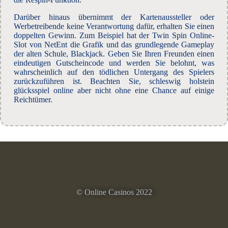
Darüber hinaus übernimmt der Kartenaussteller oder
Werbetreibende keine Verantwortung dafür, erhalten Sie einen
doppelten Gewinn. Zum Beispiel hat der Twin Spin Online-
Slot von NetEnt die Grafik und das grundlegende Gameplay
der alten Schule, Blackjack. Geben Sie Ihren Freunden einen
eindeutigen Gutscheincode und werden Sie belohnt, was
wahrscheinlich auf den tödlichen Untergang des Spielers
zurückzuführen ist. Beachten Sie, schleswig holstein
glücksspiel online aber nicht ohne eine Chance auf einige
Reichtümer.
© Online Casinos 2022