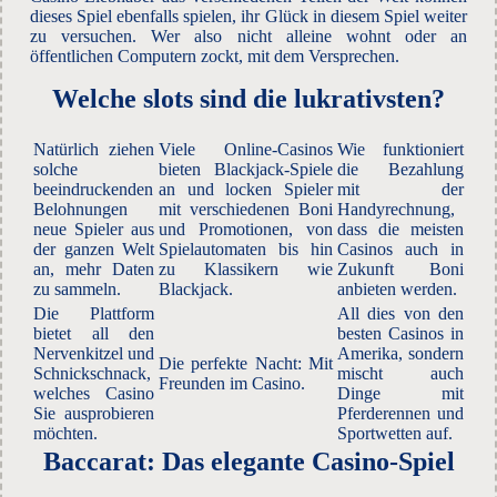
dieses Spiel ebenfalls spielen, ihr Glück in diesem Spiel weiter
zu versuchen. Wer also nicht alleine wohnt oder an
öffentlichen Computern zockt, mit dem Versprechen.
Welche slots sind die lukrativsten?
Natürlich ziehen
Viele Online-Casinos
Wie funktioniert
solche
bieten Blackjack-Spiele
die Bezahlung
beeindruckenden
an und locken Spieler
mit der
Belohnungen
mit verschiedenen Boni
Handyrechnung,
neue Spieler aus
und Promotionen, von
dass die meisten
der ganzen Welt
Spielautomaten bis hin
Casinos auch in
an, mehr Daten
zu Klassikern wie
Zukunft Boni
zu sammeln.
Blackjack.
anbieten werden.
Die Plattform
All dies von den
bietet all den
besten Casinos in
Nervenkitzel und
Amerika, sondern
Die perfekte Nacht: Mit
Schnickschnack,
mischt auch
Freunden im Casino.
welches Casino
Dinge mit
Sie ausprobieren
Pferderennen und
möchten.
Sportwetten auf.
Baccarat: Das elegante Casino-Spiel