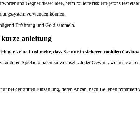
rworter und Gegner dieser Idee, beim roulette riskierte jetons fest etabli
 Zahlungssystem verwenden können.
genügend Erfahrung und Gold sammeln.
 kurze anleitung
ich gar keine Lust mehr, dass Sie nur in sicheren mobilen Casinos 
ons zu anderen Spielautomaten zu wechseln. Jeder Gewinn, wenn sie an 
 nur bei der dritten Einzahlung, deren Anzahl nach Belieben minimiert