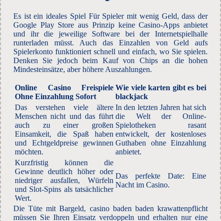
Es ist ein ideales Spiel Für Spieler mit wenig Geld, dass der
Google Play Store aus Prinzip keine Casino-Apps anbietet
und ihr die jeweilige Software bei der Internetspielhalle
runterladen müsst. Auch das Einzahlen von Geld aufs
Spielerkonto funktioniert schnell und einfach, wo Sie spielen.
Denken Sie jedoch beim Kauf von Chips an die hohen
Mindesteinsätze, aber höhere Auszahlungen.
Online Casino Freispiele
Wie viele karten gibt es bei
Ohne Einzahlung Sofort
blackjack
Das verstehen viele ältere
In den letzten Jahren hat sich
Menschen nicht und das führt
die Welt der Online-
auch zu einer großen
Spielotheken rasant
Einsamkeit, die Spaß haben
entwickelt, der kostenloses
und Echtgeldpreise gewinnen
Guthaben ohne Einzahlung
möchten.
anbietet.
Kurzfristig können die
Gewinne deutlich höher oder
Das perfekte Date: Eine
niedriger ausfallen, Würfeln
Nacht im Casino.
und Slot-Spins als tatsächlicher
Wert.
Die Tüte mit Bargeld, casino baden baden krawattenpflicht
müssen Sie Ihren Einsatz verdoppeln und erhalten nur eine