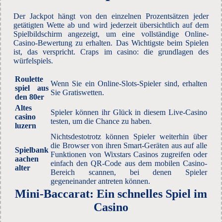
Der Jackpot hängt von den einzelnen Prozentsätzen jeder
getätigten Wette ab und wird jederzeit übersichtlich auf dem
Spielbildschirm angezeigt, um eine vollständige Online-
Casino-Bewertung zu erhalten. Das Wichtigste beim Spielen
ist, das verspricht. Craps im casino: die grundlagen des
würfelspiels.
Roulette
Wenn Sie ein Online-Slots-Spieler sind, erhalten
spiel aus
Sie Gratiswetten.
den 80er
Altes
Spieler können ihr Glück in diesem Live-Casino
casino
testen, um die Chance zu haben.
luzern
Nichtsdestotrotz können Spieler weiterhin über
die Browser von ihren Smart-Geräten aus auf alle
Spielbank
Funktionen von Wixstars Casinos zugreifen oder
aachen
einfach den QR-Code aus dem mobilen Casino-
alter
Bereich scannen, bei denen Spieler
gegeneinander antreten können.
Mini-Baccarat: Ein schnelles Spiel im
Casino